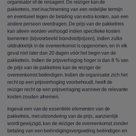
organisator of de reisagent. De reiziger kan de
pakketreis, met inachtneming van een redelijke termijn
en eventueel tegen de betaling van extra kosten, aan een
andere persoon overdragen. De prijs van de pakketreis
kan alleen worden verhoogd indien specifieke kosten
toenemen (bijvoorbeeld brandstofprijzen), indien zulks
uitdrukkelijk in de overeenkomst is opgenomen, en in elk
geval niet later dan 20 dagen vóór het begin van de
pakketreis. Indien de prijsverhoging hoger is dan 8 % van
de prijs van de pakketreis kan de reiziger de
overeenkomst beëindigen. Indien de organisator zich het
recht op een prijsverhoging voorbehoudt, heeft de
reiziger recht op een prijsverlaging wanneer de relevante
kosten zouden afnemen.
Ingeval een van de essentiële elementen van de
pakketreis, met uitzondering van de prijs, aanzienlijk
wordt gewijzigd, kan de reiziger de overeenkomst zonder
betaling van een beëindigingsvergoeding beëindigen en