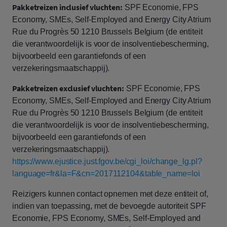
Pakketreizen inclusief vluchten:
SPF Economie, FPS
Economy, SMEs, Self-Employed and Energy City Atrium
Rue du Progrès 50 1210 Brussels Belgium (de entiteit
die verantwoordelijk is voor de insolventiebescherming,
bijvoorbeeld een garantiefonds of een
verzekeringsmaatschappij).
Pakketreizen exclusief vluchten:
SPF Economie, FPS
Economy, SMEs, Self-Employed and Energy City Atrium
Rue du Progrès 50 1210 Brussels Belgium (de entiteit
die verantwoordelijk is voor de insolventiebescherming,
bijvoorbeeld een garantiefonds of een
verzekeringsmaatschappij).
https://www.ejustice.just.fgov.be/cgi_loi/change_lg.pl?
language=fr&la=F&cn=2017112104&table_name=loi
Reizigers kunnen contact opnemen met deze entiteit of,
indien van toepassing, met de bevoegde autoriteit SPF
Economie, FPS Economy, SMEs, Self-Employed and