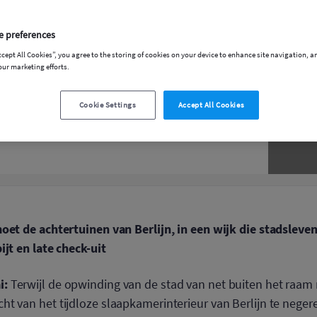
e preferences
ccept All Cookies”, you agree to the storing of cookies on your device to enhance site navigation, a
our marketing efforts.
Cookie Settings
Accept All Cookies
moet de achtertuinen van Berlijn, in een wijk die stadsleve
ijt en late check-uit
i:
Terwijl de opwinding van de stad van net buiten het raam 
t van het tijdloze slaapkamerinterieur van Berlijn te neger