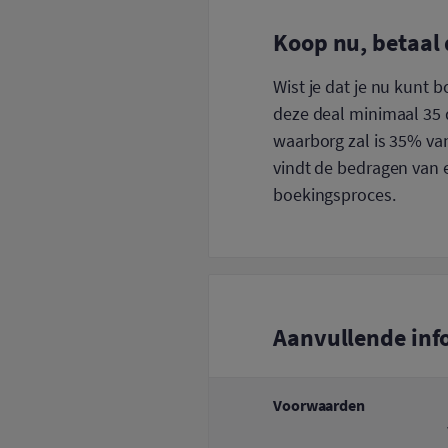
Koop nu, betaal 
Wist je dat je nu kunt 
deze deal minimaal 35 d
waarborg zal is 35% van
vindt de bedragen van e
boekingsproces.
Aanvullende inf
Voorwaarden