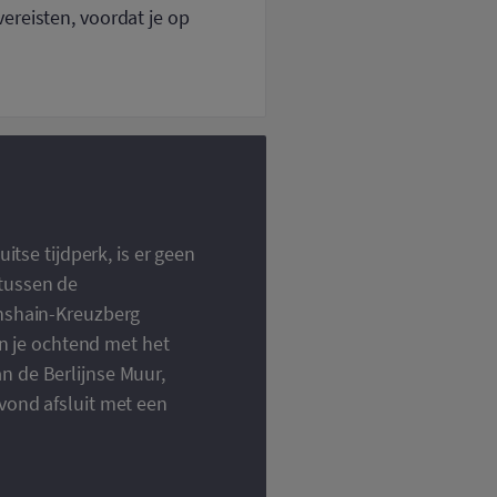
ereisten, voordat je op
itse tijdperk, is er geen
tussen de
chshain-Kreuzberg
in je ochtend met het
n de Berlijnse Muur,
vond afsluit met een