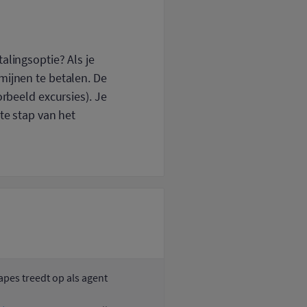
alingsoptie? Als je
mijnen te betalen. De
orbeeld excursies). Je
te stap van het
apes treedt op als agent