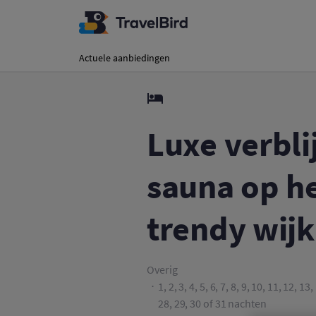
Actuele aanbiedingen
Luxe verblij
sauna op he
trendy wijk
Overig
1, 2, 3, 4, 5, 6, 7, 8, 9, 10, 11, 12, 1
28, 29, 30 of 31 nachten