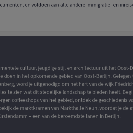
cumenten, en voldoen aan alle andere immigratie- en inreisv
ntele cultuur, jeugdige stijl en architectuur uit het Oost-Du
e doen in het opkomende gebied van Oost-Berlijn. Gelegen 
nberg, word je uitgenodigd om het hart van de wijk Friedri
les te zien wat dit stedelijke landschap te bieden heeft. Beg
rgen coffeeshops van het gebied, ontdek de geschiedenis va
 bekijk de marktkramen van Markthalle Neun, voordat je de a
ürstendamm – een van de beroemdste lanen in Berlijn.