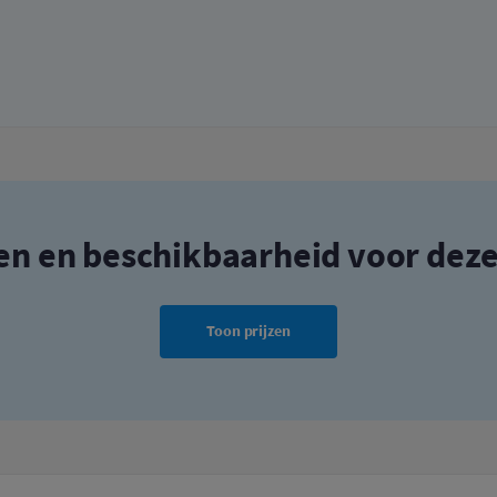
zen en beschikbaarheid voor dez
Toon prijzen