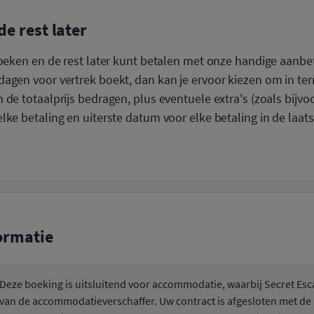
de rest later
boeken en de rest later kunt betalen met onze handige aanbet
agen voor vertrek boekt, dan kan je ervoor kiezen om in ter
 de totaalprijs bedragen, plus eventuele extra's (zoals bijvo
lke betaling en uiterste datum voor elke betaling in de laats
ormatie
Deze boeking is uitsluitend voor accommodatie, waarbij Secret Esc
van de accommodatieverschaffer. Uw contract is afgesloten met de