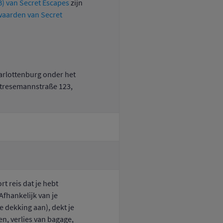
) van Secret Escapes
zijn
aarden van Secret
harlottenburg onder het
Stresemannstraße 123,
t reis dat je hebt
Afhankelijk van je
e dekking aan), dekt je
n, verlies van bagage,