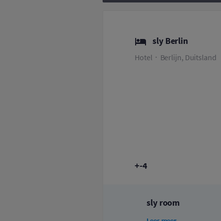
sly Berlin
Hotel
Berlijn, Duitsland
+-4
sly room
Lees meer