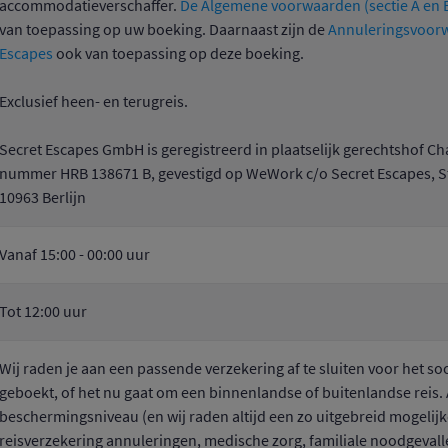
accommodatieverschaffer.
De Algemene voorwaarden (sectie A en B
van toepassing op uw boeking. Daarnaast zijn de
Annuleringsvoorw
Escapes
ook van toepassing op deze boeking.
Exclusief heen- en terugreis.
Secret Escapes GmbH is geregistreerd in plaatselijk gerechtshof C
nummer HRB 138671 B, gevestigd op WeWork c/o Secret Escapes, 
10963 Berlijn
Vanaf 15:00 - 00:00 uur
Tot 12:00 uur
Wij raden je aan een passende verzekering af te sluiten voor het soor
geboekt, of het nu gaat om een binnenlandse of buitenlandse reis. 
beschermingsniveau (en wij raden altijd een zo uitgebreid mogelijk
reisverzekering annuleringen, medische zorg, familiale noodgevalle