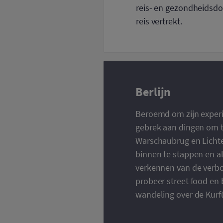
reis- en gezondheidsdo
reis vertrekt.
Berlijn
Beroemd om zijn experime
gebrek aan dingen om t
Warschaubrug en Lichte
binnen te stappen en al
verkennen van de verbo
probeer street food en
wandeling over de Kurf