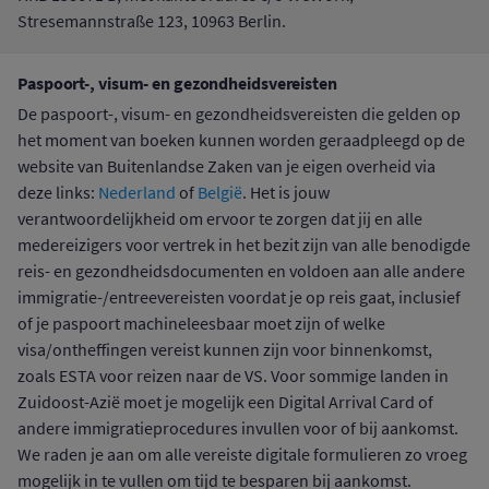
Stresemannstraße 123, 10963 Berlin.
Paspoort-, visum- en gezondheidsvereisten
De paspoort-, visum- en gezondheidsvereisten die gelden op
het moment van boeken kunnen worden geraadpleegd op de
website van Buitenlandse Zaken van je eigen overheid via
deze links:
Nederland
of
België
. Het is jouw
verantwoordelijkheid om ervoor te zorgen dat jij en alle
medereizigers voor vertrek in het bezit zijn van alle benodigde
reis- en gezondheidsdocumenten en voldoen aan alle andere
immigratie-/entreevereisten voordat je op reis gaat, inclusief
of je paspoort machineleesbaar moet zijn of welke
visa/ontheffingen vereist kunnen zijn voor binnenkomst,
zoals ESTA voor reizen naar de VS. Voor sommige landen in
Zuidoost-Azië moet je mogelijk een Digital Arrival Card of
andere immigratieprocedures invullen voor of bij aankomst.
We raden je aan om alle vereiste digitale formulieren zo vroeg
mogelijk in te vullen om tijd te besparen bij aankomst.