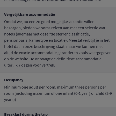
Vergelijkbare accommodatie
Omdat we jou een zo goed mogelijke vakantie willen
bezorgen, bieden we soms reizen aan met een selectie van
hotels (allemaal met dezelfde sterrenclassificatie,
pensionbasis, kamertype en locatie). Meestal verblijf je in het
hotel dat in onze beschrijving staat, maar we kunnen niet
altijd de exacte accommodatie garanderen zoals weergegeven
op de website. Je ontvangt de definitieve accommodatie
uiterlijk 7 dagen voor vertrek.
Occupancy
Minimum one adult per room, maximum three persons per
room (including maximum of one infant (0-1 year) or child (2-9
years))
Breakfast during the trip