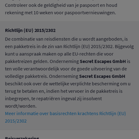
Controleer ook de geldigheid van je paspoort en houd
rekening met 10 weken voor paspoortvernieuwingen.
Richtlijn (EU) 2015/2302
De combinatie van reisdiensten die u wordt aangeboden, is
een pakketreis in de zin van Richtlijn (EU) 2015/2302. Bijgevolg
kunt u aanspraak maken op alle EU-rechten die voor
Secret Escapes GmbH
pakketreizen gelden. Onderneming
is
ten volle verantwoordelijk voor de goede uitvoering van de
Secret Escapes GmbH
volledige pakketreis. Onderneming
beschikt ook over de wettelijke verplichte bescherming om u
terug te betalen en, indien het vervoer in de pakketreis is
inbegrepen, te repatriëren ingeval zij insolvent
wordt/worden.
Meer informatie over basisrechten krachtens Richtlijn (EU)
2015/2302
Reisverzekering