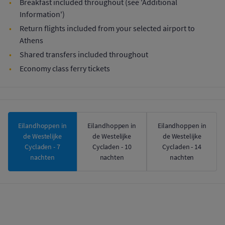
Breakfast included throughout (see 'Additional
Information')
Return flights included from your selected airport to
Athens
Shared transfers included throughout
Economy class ferry tickets
Eilandhoppen in
Eilandhoppen in
Eilandhoppen in
de Westelijke
de Westelijke
de Westelijke
Cycladen - 7
Cycladen - 10
Cycladen - 14
nachten
nachten
nachten