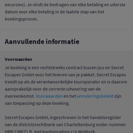
excursies). Je vindt de bedragen van elke betaling en uiterste
datum voor elke betaling in de laatste stap van het
boekingsproces.
Aanvullende informatie
Voorwaarden
Je boeking is een rechtstreeks contract tussen jou en Secret
Escapes GmbH voor het leveren van je pakket. Secret Escapes
treedt op als de verantwoordelijke touroperator en is daarom
aansprakelijk voor de correcte uitvoering van de
overeenkomst.
Voorwaarden
en het
annuleringsbeleid
zijn
van toepassing op deze boeking.
Secret Escapes GmbH, ingeschreven in het handelsregister
van de districtsrechtbank van Charlottenburg onder nummer
HRB 138671 B, met kantooradres c/o WeWork,