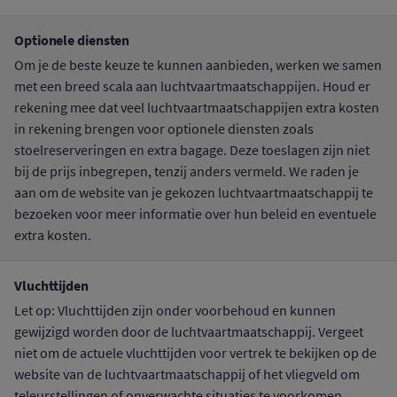
Optionele diensten
Om je de beste keuze te kunnen aanbieden, werken we samen
met een breed scala aan luchtvaartmaatschappijen. Houd er
rekening mee dat veel luchtvaartmaatschappijen extra kosten
in rekening brengen voor optionele diensten zoals
stoelreserveringen en extra bagage. Deze toeslagen zijn niet
bij de prijs inbegrepen, tenzij anders vermeld. We raden je
aan om de website van je gekozen luchtvaartmaatschappij te
bezoeken voor meer informatie over hun beleid en eventuele
extra kosten.
Vluchttijden
Let op: Vluchttijden zijn onder voorbehoud en kunnen
gewijzigd worden door de luchtvaartmaatschappij. Vergeet
niet om de actuele vluchttijden voor vertrek te bekijken op de
website van de luchtvaartmaatschappij of het vliegveld om
teleurstellingen of onverwachte situaties te voorkomen.