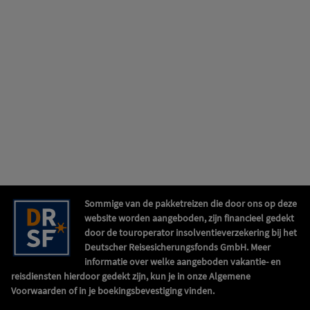
Sommige van de pakketreizen die door ons op deze
website worden aangeboden, zijn financieel gedekt
door de touroperator insolventieverzekering bij het
Deutscher Reisesicherungsfonds GmbH. Meer
informatie over welke aangeboden vakantie- en
reisdiensten hierdoor gedekt zijn, kun je in onze Algemene
Voorwaarden of in je boekingsbevestiging vinden.