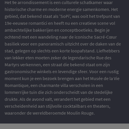
Het 9e arrondissement is een culturele schatkamer waar
historische charme en moderne energie samenkomen. Het
gebied, dat bekend staat als 'SoPi', was ooit het trefpunt van
19e-eeuwse romantici en heeft nu een creatieve scene vol
ambachtelijke bakkerijen en conceptboetieks. Begin je
ochtend met een wandeling naar de iconische Sacré-Cœur
basiliek voor een panoramisch uitzicht over de daken van de
stad, gelegen op slechts een korte loopafstand. Liefhebbers
van lekker eten moeten zeker de legendarische Rue des
Martyrs verkennen, een straat die bekend staat om zijn
gastronomische winkels en levendige sfeer. Voor een rustig
moment kun je een bezoek brengen aan het Musée de la Vie
Romantique, een charmante villa verscholen in een
lommerrijke tuin die zich onderscheidt van de stedelijke
drukte. Als de avond valt, verandert het gebied met een
verscheidenheid aan stijlvolle cocktailbars en theaters,
waaronder de wereldberoemde Moulin Rouge.