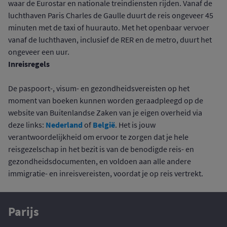
waar de Eurostar en nationale treindiensten rijden. Vanaf de
luchthaven Paris Charles de Gaulle duurt de reis ongeveer 45
minuten met de taxi of huurauto. Met het openbaar vervoer
vanaf de luchthaven, inclusief de RER en de metro, duurt het
ongeveer een uur.
Inreisregels
De paspoort-, visum- en gezondheidsvereisten op het
moment van boeken kunnen worden geraadpleegd op de
website van Buitenlandse Zaken van je eigen overheid via
Nederland
België
deze links:
of
. Het is jouw
verantwoordelijkheid om ervoor te zorgen dat je hele
reisgezelschap in het bezit is van de benodigde reis- en
gezondheidsdocumenten, en voldoen aan alle andere
immigratie- en inreisvereisten, voordat je op reis vertrekt.
Parijs