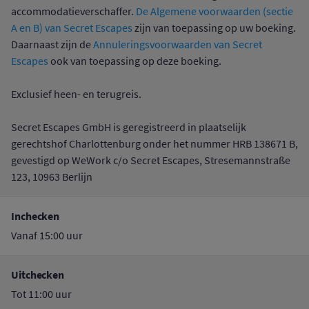
accommodatieverschaffer.
De Algemene voorwaarden (sectie
A en B) van Secret Escapes
zijn van toepassing op uw boeking.
Daarnaast zijn de
Annuleringsvoorwaarden van Secret
Escapes
ook van toepassing op deze boeking.
Exclusief heen- en terugreis.
Secret Escapes GmbH is geregistreerd in plaatselijk
gerechtshof Charlottenburg onder het nummer HRB 138671 B,
gevestigd op WeWork c/o Secret Escapes, Stresemannstraße
123, 10963 Berlijn
Inchecken
Vanaf 15:00 uur
Uitchecken
Tot 11:00 uur