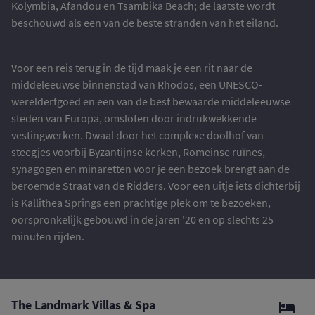
Kolymbia, Afandou en Tsambika Beach; de laatste wordt
beschouwd als een van de beste stranden van het eiland.
Voor een reis terug in de tijd maak je een rit naar de
middeleeuwse binnenstad van Rhodos, een UNESCO-
werelderfgoed en een van de best bewaarde middeleeuwse
steden van Europa, omsloten door indrukwekkende
vestingwerken. Dwaal door het complexe doolhof van
steegjes voorbij Byzantijnse kerken, Romeinse ruïnes,
synagogen en minaretten voor je een bezoek brengt aan de
beroemde Straat van de Ridders. Voor een uitje iets dichterbij
is Kallithea Springs een prachtige plek om te bezoeken,
oorspronkelijk gebouwd in de jaren '20 en op slechts 25
minuten rijden.
The Landmark Villas & Spa