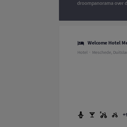
droompanorama over dit
Welcome Hotel M
Hotel
Meschede, Duitsl
+