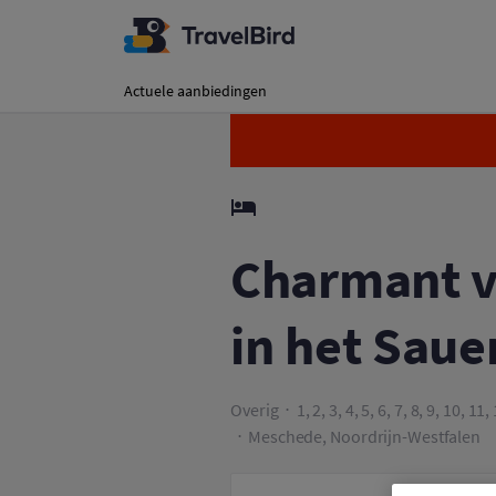
Charmant verblijf m
Actuele aanbiedingen
Charmant ve
in het Saue
Overig
1, 2, 3, 4, 5, 6, 7, 8, 9, 10, 1
Meschede, Noordrijn-Westfalen