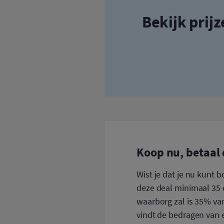
Bekijk prij
Koop nu, betaal 
Wist je dat je nu kunt 
deze deal minimaal 35 d
waarborg zal is 35% van
vindt de bedragen van e