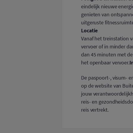
eindelijk nieuwe energi
genieten van ontspannen
uitgeruste fitnessruimte
Locatie
Vanaf het treinstation
vervoer of in minder da
dan 45 minuten met de 
I
het openbaar vervoer.
De paspoort-, visum- 
op de website van Buite
jouw verantwoordelijkhe
reis- en gezondheidsdo
reis vertrekt.