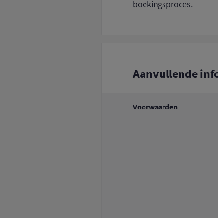
boekingsproces.
Aanvullende inf
Voorwaarden