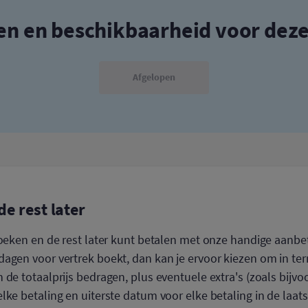
zen en beschikbaarheid voor dez
Afgelopen
de rest later
boeken en de rest later kunt betalen met onze handige aanbet
agen voor vertrek boekt, dan kan je ervoor kiezen om in ter
 de totaalprijs bedragen, plus eventuele extra's (zoals bijvo
lke betaling en uiterste datum voor elke betaling in de laats