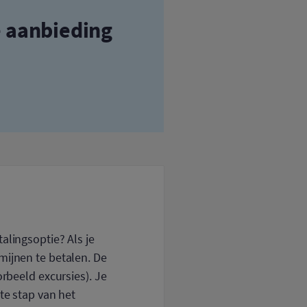
e aanbieding
alingsoptie? Als je
mijnen te betalen. De
orbeeld excursies). Je
te stap van het