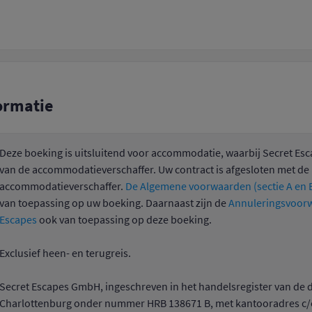
ormatie
Deze boeking is uitsluitend voor accommodatie, waarbij Secret Esc
van de accommodatieverschaffer. Uw contract is afgesloten met de
accommodatieverschaffer.
De Algemene voorwaarden (sectie A en B
van toepassing op uw boeking. Daarnaast zijn de
Annuleringsvoorw
Escapes
ook van toepassing op deze boeking.
Exclusief heen- en terugreis.
Secret Escapes GmbH, ingeschreven in het handelsregister van de d
Charlottenburg onder nummer HRB 138671 B, met kantooradres c