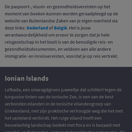
De paspoort-, visum- en gezondheidsvereisten op het
moment van boeken kunnen worden geraadpleegd op de
website van Buitenlandse Zaken van je eigen overheid via
Nederland
België
deze links:
of
. Het is jouw
verantwoordelijkheid om ervoor te zorgen dat je hele
reisgezelschap in het bezit is van de benodigde reis- en
gezondheidsdocumenten, en voldoen aan alle andere
immigratie- en inreisvereisten, voordat je op reis vertrekt.
Ionian Islands
Lefkada, een smaragdgroen juweeltje dat schittert tegen de
turquoise tinten van de Ionische Zee, is een van de best
verbonden eilanden in de Ionische eilandengroep van
Griekenland, met zijn praktische verhoogde weg die het met
het vasteland verbindt. Het ruige eiland heeft een
heuvelachtig landschap bedekt met flora en is bezaaid met