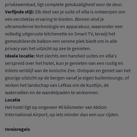
privézwembad, ligt complete gelukzaligheid voor de deur.
Verfijnde stijl:
Elk deel van je suite of villa is ontworpen om
een eersteklas ervaring te bieden. Binnen vind je
ultramoderne technologie en apparatuur, waaronder een
volledig uitgeruste kitchenette en Smart TV, terwijl het
gemeubileerde balkon een serene plek biedt om in alle
privacy van het uitzicht op zee te genieten.
Ideale locatie:
Met slechts een handvol suites en villa's
verspreid over het hotel, kun je genieten van een rustig en
intiem verblijf aan de Ionische Zee. Ontspan en geniet van het
geurige uitzicht op de bergen vanaf je eigen buitenlounge, of
verken het landschap van Lefkas om de kustlijn, de
watervallen en de wandelpaden te verkennen.
Locatie
Het hotel ligt op ongeveer 40 kilometer van Aktion
International Airport, op iets minder dan een uur rijden.
Inreisregels