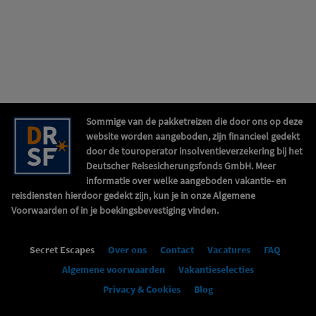
Sommige van de pakketreizen die door ons op deze
website worden aangeboden, zijn financieel gedekt
door de touroperator insolventieverzekering bij het
Deutscher Reisesicherungsfonds GmbH. Meer
informatie over welke aangeboden vakantie- en
reisdiensten hierdoor gedekt zijn, kun je in onze Algemene
Voorwaarden of in je boekingsbevestiging vinden.
Secret Escapes
Over ons
Contact
Vacatures
FAQ
Algemene voorwaarden
Vakantieselecties
Privacy & Cookies
Blog