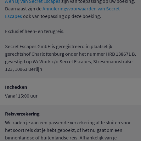
A en B) van Secret Escapes
zijn van toepassing op uw boeking.
Daarnaast zijn de
Annuleringsvoorwaarden van Secret
Escapes
ook van toepassing op deze boeking.
Exclusief heen- en terugreis.
Secret Escapes GmbH is geregistreerd in plaatselijk
gerechtshof Charlottenburg onder het nummer HRB 138671 B,
gevestigd op WeWork c/o Secret Escapes, Stresemannstraße
123, 10963 Berlijn
Inchecken
Vanaf 15:00 uur
Reisverzekering
Wij raden je aan een passende verzekering af te sluiten voor
het soort reis dat je hebt geboekt, of het nu gaat om een
binnenlandse of buitenlandse reis. Afhankelijk van je