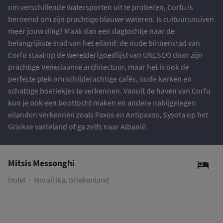
om verschillende watersporten uit te proberen, Corfu is
beroemd om zijn prachtige blauwe wateren. Is cultuursnuiven
meer jouw ding? Maak dan een dagtochtje naar de
belangrijkste stad van het eiland: de oude binnenstad van
Corfu staat op de werelderfgoedlijst van UNESCO door zijn
prachtige Venetiaanse architectuur, maar het is ook de
perfecte plek om schilderachtige cafés, oude kerken en
schattige boetiekjes te verkennen. Vanuit de haven van Corfu
kun je ook een boottocht maken en andere nabijgelegen
eilanden verkennen zoals Paxos en Antipaxos, Syvota op het
Griekse vasteland of ga zelfs naar Albanië.
Mitsis Messonghi
Hotel
Moraitika, Griekenland