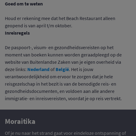
Goed om te weten
Houd er rekening mee dat het Beach Restaurant alleen
geopend is van april t/m oktober.
Inreisregels
De paspoort-, visum- en gezondheidsvereisten op het
moment van boeken kunnen worden geraadpleegd op de
website van Buitenlandse Zaken van je eigen overheid via
Nederland
België
deze links:
of
. Het is jouw
verantwoordelijkheid om ervoor te zorgen dat je hele
reisgezelschap in het bezit is van de benodigde reis- en
gezondheidsdocumenten, en voldoen aan alle andere
immigratie- en inreisvereisten, voordat je op reis vertrekt.
Moraitika
Of je nu naar het strand gaat voor eindeloze ontspanning of