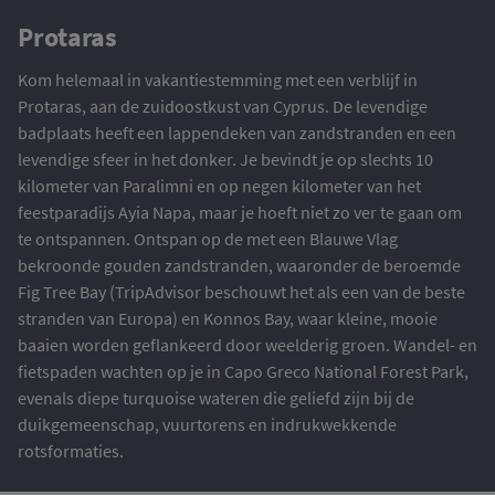
Protaras
Kom helemaal in vakantiestemming met een verblijf in
Protaras, aan de zuidoostkust van Cyprus. De levendige
badplaats heeft een lappendeken van zandstranden en een
levendige sfeer in het donker. Je bevindt je op slechts 10
kilometer van Paralimni en op negen kilometer van het
feestparadijs Ayia Napa, maar je hoeft niet zo ver te gaan om
te ontspannen. Ontspan op de met een Blauwe Vlag
bekroonde gouden zandstranden, waaronder de beroemde
Fig Tree Bay (TripAdvisor beschouwt het als een van de beste
stranden van Europa) en Konnos Bay, waar kleine, mooie
baaien worden geflankeerd door weelderig groen. Wandel- en
fietspaden wachten op je in Capo Greco National Forest Park,
evenals diepe turquoise wateren die geliefd zijn bij de
duikgemeenschap, vuurtorens en indrukwekkende
rotsformaties.