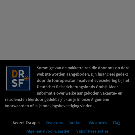
Sommige van de pakketreizen die door ons op deze
website worden aangeboden, zijn financieel gedekt
door de touroperator insolventieverzekering bij het
Deutscher Reisesicherungsfonds GmbH. Meer
informatie over welke aangeboden vakantie- en
reisdiensten hierdoor gedekt zijn, kun je in onze Algemene
Voorwaarden of in je boekingsbevestiging vinden.
Secret Escapes
Over ons
Contact
Vacatures
FAQ
Algemene voorwaarden
Vakantieselecties