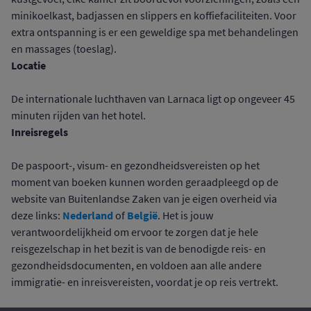
minikoelkast, badjassen en slippers en koffiefaciliteiten. Voor
extra ontspanning is er een geweldige spa met behandelingen
en massages (toeslag).
Locatie
De internationale luchthaven van Larnaca ligt op ongeveer 45
minuten rijden van het hotel.
Inreisregels
De paspoort-, visum- en gezondheidsvereisten op het
moment van boeken kunnen worden geraadpleegd op de
website van Buitenlandse Zaken van je eigen overheid via
Nederland
België
deze links:
of
. Het is jouw
verantwoordelijkheid om ervoor te zorgen dat je hele
reisgezelschap in het bezit is van de benodigde reis- en
gezondheidsdocumenten, en voldoen aan alle andere
immigratie- en inreisvereisten, voordat je op reis vertrekt.