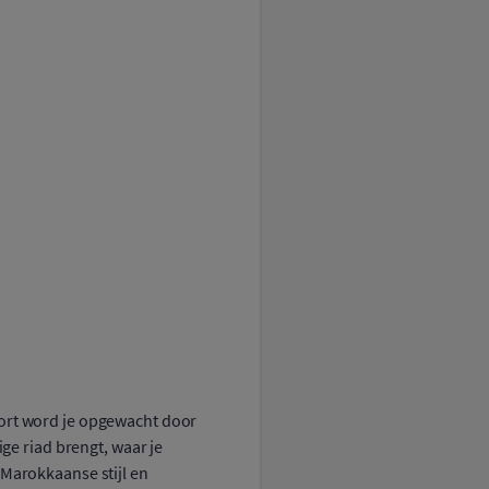
ort word je opgewacht door
ige riad brengt, waar je
 Marokkaanse stijl en