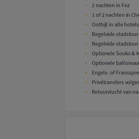
2 nachten in Fez
1 of 2 nachten in C
Ontbijt in alle hotels
Begeleide stadstour 
Begeleide stadstour
Optionele Souks & Me
Optionele ballonvaart
Engels- of Fransspre
Privétransfers volg
Retourvlucht van na