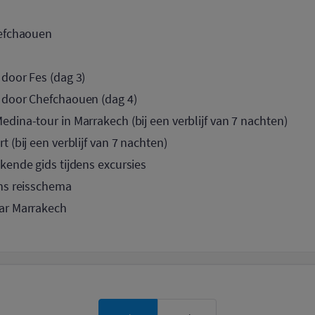
hefchaouen
door Fes (dag 3)
 door Chefchaouen (dag 4)
dina-tour in Marrakech (bij een verblijf van 7 nachten)
 (bij een verblijf van 7 nachten)
kende gids tijdens excursies
ens reisschema
ar Marrakech