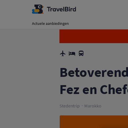
Actuele aanbiedingen
Betoverend
Fez en Che
Stedentrip
Marokko