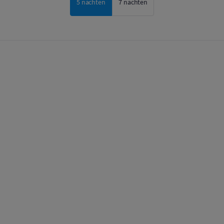
5 nachten
7 nachten