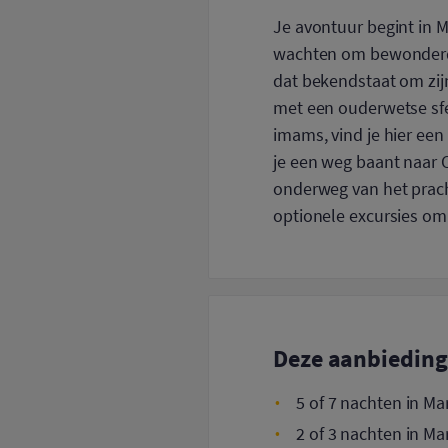
Je avontuur begint in M
wachten om bewonderd t
dat bekendstaat om zi
met een ouderwetse sf
imams, vind je hier een 
je een weg baant naar C
onderweg van het prach
optionele excursies om 
Deze aanbieding 
5 of 7 nachten in M
2 of 3 nachten in M