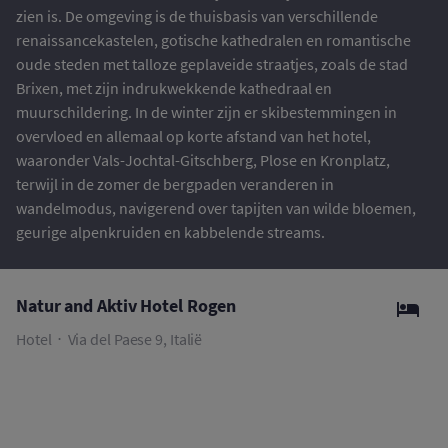
zien is. De omgeving is de thuisbasis van verschillende
renaissancekastelen, gotische kathedralen en romantische
oude steden met talloze geplaveide straatjes, zoals de stad
Brixen, met zijn indrukwekkende kathedraal en
muurschildering. In de winter zijn er skibestemmingen in
overvloed en allemaal op korte afstand van het hotel,
waaronder Vals-Jochtal-Gitschberg, Plose en Kronplatz,
terwijl in de zomer de bergpaden veranderen in
wandelmodus, navigerend over tapijten van wilde bloemen,
geurige alpenkruiden en kabbelende streams.
Natur and Aktiv Hotel Rogen
Hotel
Via del Paese 9, Italië