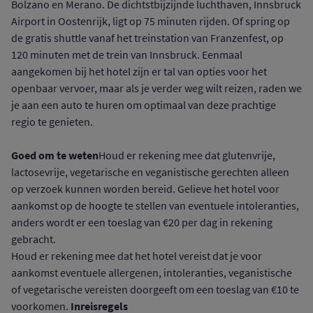
Bolzano en Merano. De dichtstbijzijnde luchthaven, Innsbruck
Airport in Oostenrijk, ligt op 75 minuten rijden. Of spring op
de gratis shuttle vanaf het treinstation van Franzenfest, op
120 minuten met de trein van Innsbruck. Eenmaal
aangekomen bij het hotel zijn er tal van opties voor het
openbaar vervoer, maar als je verder weg wilt reizen, raden we
je aan een auto te huren om optimaal van deze prachtige
regio te genieten.
Goed om te weten
Houd er rekening mee dat glutenvrije,
lactosevrije, vegetarische en veganistische gerechten alleen
op verzoek kunnen worden bereid. Gelieve het hotel voor
aankomst op de hoogte te stellen van eventuele intoleranties,
anders wordt er een toeslag van €20 per dag in rekening
gebracht.
Houd er rekening mee dat het hotel vereist dat je voor
aankomst eventuele allergenen, intoleranties, veganistische
of vegetarische vereisten doorgeeft om een toeslag van €10 te
Inreisregels
voorkomen.