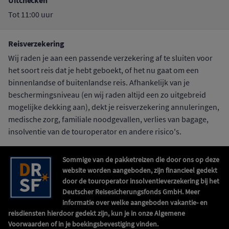
Uitchecken
Tot 11:00 uur
Reisverzekering
Wij raden je aan een passende verzekering af te sluiten voor
het soort reis dat je hebt geboekt, of het nu gaat om een
binnenlandse of buitenlandse reis. Afhankelijk van je
beschermingsniveau (en wij raden altijd een zo uitgebreid
mogelijke dekking aan), dekt je reisverzekering annuleringen,
medische zorg, familiale noodgevallen, verlies van bagage,
insolventie van de touroperator en andere risico's.
Sommige van de pakketreizen die door ons op deze
website worden aangeboden, zijn financieel gedekt
door de touroperator insolventieverzekering bij het
Deutscher Reisesicherungsfonds GmbH. Meer
informatie over welke aangeboden vakantie- en
reisdiensten hierdoor gedekt zijn, kun je in onze Algemene
Voorwaarden of in je boekingsbevestiging vinden.