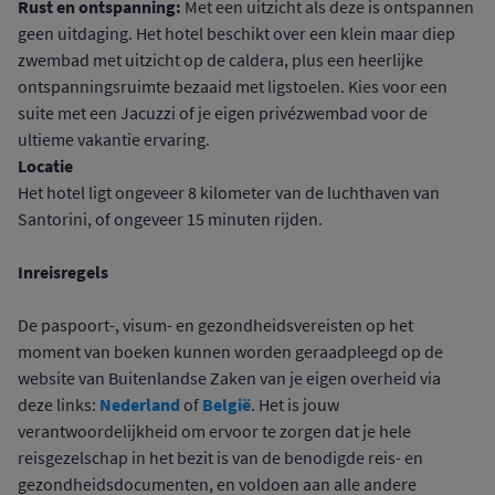
Rust en ontspanning:
Met een uitzicht als deze is ontspannen
geen uitdaging. Het hotel beschikt over een klein maar diep
zwembad met uitzicht op de caldera, plus een heerlijke
ontspanningsruimte bezaaid met ligstoelen. Kies voor een
suite met een Jacuzzi of je eigen privézwembad voor de
ultieme vakantie ervaring.
Locatie
Het hotel ligt ongeveer 8 kilometer van de luchthaven van
Santorini, of ongeveer 15 minuten rijden.
Inreisregels
De paspoort-, visum- en gezondheidsvereisten op het
moment van boeken kunnen worden geraadpleegd op de
website van Buitenlandse Zaken van je eigen overheid via
Nederland
België
deze links:
of
. Het is jouw
verantwoordelijkheid om ervoor te zorgen dat je hele
reisgezelschap in het bezit is van de benodigde reis- en
gezondheidsdocumenten, en voldoen aan alle andere