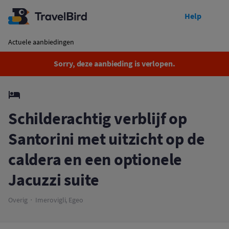
Help
Afgelopen
Schilderachtig verblijf op Santorini met uitzicht op de caldera en een optionele Jacuzzi suite
Actuele aanbiedingen
Sorry, deze aanbieding is verlopen.
Schilderachtig verblijf op
Santorini met uitzicht op de
caldera en een optionele
Jacuzzi suite
Overig
Imerovigli, Egeo