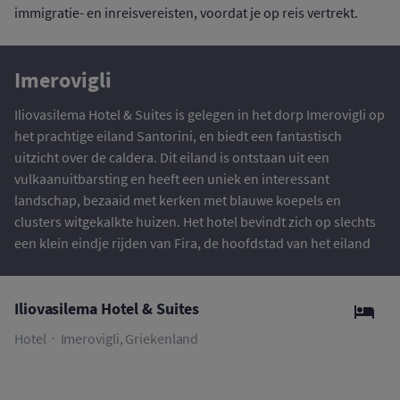
immigratie- en inreisvereisten, voordat je op reis vertrekt.
Imerovigli
Iliovasilema Hotel & Suites is gelegen in het dorp Imerovigli op
het prachtige eiland Santorini, en biedt een fantastisch
uitzicht over de caldera. Dit eiland is ontstaan uit een
vulkaanuitbarsting en heeft een uniek en interessant
landschap, bezaaid met kerken met blauwe koepels en
clusters witgekalkte huizen. Het hotel bevindt zich op slechts
een klein eindje rijden van Fira, de hoofdstad van het eiland
Iliovasilema Hotel & Suites
Hotel
Imerovigli, Griekenland