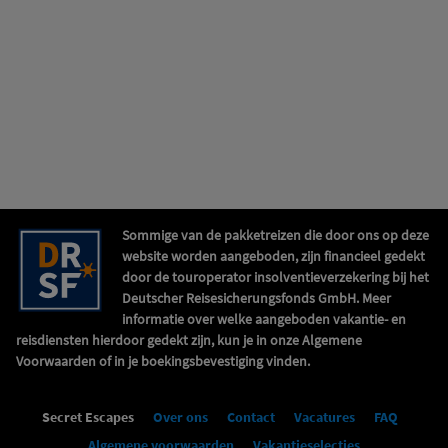
Sommige van de pakketreizen die door ons op deze
website worden aangeboden, zijn financieel gedekt
door de touroperator insolventieverzekering bij het
Deutscher Reisesicherungsfonds GmbH. Meer
informatie over welke aangeboden vakantie- en
reisdiensten hierdoor gedekt zijn, kun je in onze Algemene
Voorwaarden of in je boekingsbevestiging vinden.
Secret Escapes
Over ons
Contact
Vacatures
FAQ
Algemene voorwaarden
Vakantieselecties