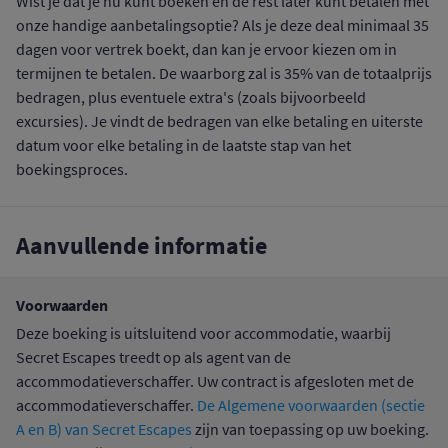
Wist je dat je nu kunt boeken en de rest later kunt betalen met
onze handige aanbetalingsoptie? Als je deze deal minimaal 35
dagen voor vertrek boekt, dan kan je ervoor kiezen om in
termijnen te betalen. De waarborg zal is 35% van de totaalprijs
bedragen, plus eventuele extra's (zoals bijvoorbeeld
excursies). Je vindt de bedragen van elke betaling en uiterste
datum voor elke betaling in de laatste stap van het
boekingsproces.
Aanvullende informatie
Voorwaarden
Deze boeking is uitsluitend voor accommodatie, waarbij
Secret Escapes treedt op als agent van de
accommodatieverschaffer. Uw contract is afgesloten met de
accommodatieverschaffer.
De Algemene voorwaarden (sectie
A en B) van Secret Escapes
zijn van toepassing op uw boeking.