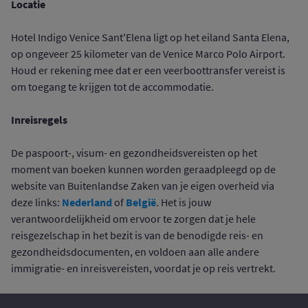
Locatie
Hotel Indigo Venice Sant'Elena ligt op het eiland Santa Elena,
op ongeveer 25 kilometer van de Venice Marco Polo Airport.
Houd er rekening mee dat er een veerboottransfer vereist is
om toegang te krijgen tot de accommodatie.
Inreisregels
De paspoort-, visum- en gezondheidsvereisten op het
moment van boeken kunnen worden geraadpleegd op de
website van Buitenlandse Zaken van je eigen overheid via
Nederland
België
deze links:
of
. Het is jouw
verantwoordelijkheid om ervoor te zorgen dat je hele
reisgezelschap in het bezit is van de benodigde reis- en
gezondheidsdocumenten, en voldoen aan alle andere
immigratie- en inreisvereisten, voordat je op reis vertrekt.