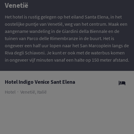
Venetië
Het hotel is rustig gelegen op het eiland Santa Elena, in het
oostelijke puntje van Venetië, weg van het centrum. Maak een
aangename wandeling in de Giardini della Biennale en de
tuinen van Parco delle Rimembranze in de buurt. Het is
ongeveer een half uur lopen naar het San Marcoplein langs de
Riva degli Schiavoni. Je kunt er ook met de waterbus komen
in ongeveer vijf minuten vanaf een halte op 150 meter afstand.
Hotel Indigo Venice Sant Elena
Hotel
Venetië, Italië