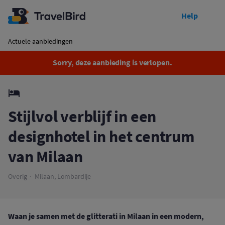
Help
Afgelopen
Stijlvol verblijf in een designhotel in het centrum van Milaan
Actuele aanbiedingen
Sorry, deze aanbieding is verlopen.
Stijlvol verblijf in een
designhotel in het centrum
van Milaan
Overig
Milaan, Lombardije
Waan je samen met de glitterati in Milaan in een modern,