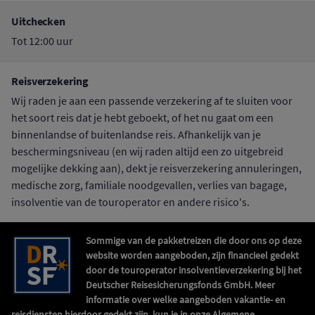
Uitchecken
Tot 12:00 uur
Reisverzekering
Wij raden je aan een passende verzekering af te sluiten voor
het soort reis dat je hebt geboekt, of het nu gaat om een
binnenlandse of buitenlandse reis. Afhankelijk van je
beschermingsniveau (en wij raden altijd een zo uitgebreid
mogelijke dekking aan), dekt je reisverzekering annuleringen,
medische zorg, familiale noodgevallen, verlies van bagage,
insolventie van de touroperator en andere risico's.
Sommige van de pakketreizen die door ons op deze
website worden aangeboden, zijn financieel gedekt
door de touroperator insolventieverzekering bij het
Deutscher Reisesicherungsfonds GmbH. Meer
informatie over welke aangeboden vakantie- en
reisdiensten hierdoor gedekt zijn, kun je in onze Algemene