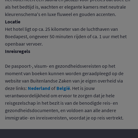
als het bedtijd is, wachten er elegante kamers met neutrale
kleurenschema's en luxe fluweel en gouden accenten.
Locatie
Het hotel ligt op ca. 25 kilometer van de luchthaven van
Boedapest, ongeveer 50 minuten rijden of ca. 1 uur met het
openbaar vervoer.
Inreisregels
De paspoort-, visum- en gezondheidsvereisten op het
moment van boeken kunnen worden geraadpleegd op de
website van Buitenlandse Zaken van je eigen overheid via
Nederland
België
deze links:
of
. Het is jouw
verantwoordelijkheid om ervoor te zorgen dat je hele
reisgezelschap in het bezit is van de benodigde reis- en
gezondheidsdocumenten, en voldoen aan alle andere
immigratie- en inreisvereisten, voordat je op reis vertrekt.