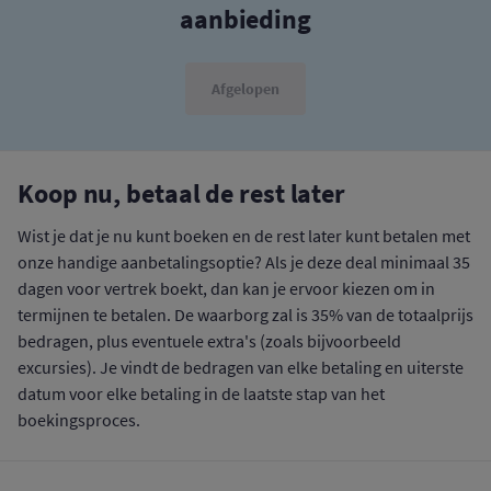
aanbieding
Afgelopen
Koop nu, betaal de rest later
Wist je dat je nu kunt boeken en de rest later kunt betalen met
onze handige aanbetalingsoptie? Als je deze deal minimaal 35
dagen voor vertrek boekt, dan kan je ervoor kiezen om in
termijnen te betalen. De waarborg zal is 35% van de totaalprijs
bedragen, plus eventuele extra's (zoals bijvoorbeeld
excursies). Je vindt de bedragen van elke betaling en uiterste
datum voor elke betaling in de laatste stap van het
boekingsproces.