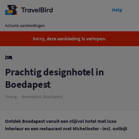
Help
Afgelopen
Prachtig designhotel in Boedapest
Actuele aanbiedingen
Sorry, deze aanbieding is verlopen.
Prachtig designhotel in
Boedapest
Overig
Boedapest, Boedapest
Ontdek Boedapest vanuit een stijlvol hotel met luxe
interieur en een restaurant met Michelinster - incl. ontbijt