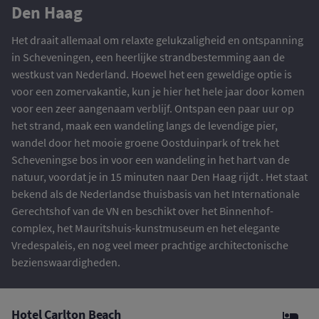
Den Haag
Het draait allemaal om relaxte gelukzaligheid en ontspanning
in Scheveningen, een heerlijke strandbestemming aan de
westkust van Nederland. Hoewel het een geweldige optie is
voor een zomervakantie, kun je hier het hele jaar door komen
voor een zeer aangenaam verblijf. Ontspan een paar uur op
het strand, maak een wandeling langs de levendige pier,
wandel door het mooie groene Oostduinpark of trek het
Scheveningse bos in voor een wandeling in het hart van de
natuur, voordat je in 15 minuten naar Den Haag rijdt . Het staat
bekend als de Nederlandse thuisbasis van het Internationale
Gerechtshof van de VN en beschikt over het Binnenhof-
complex, het Mauritshuis-kunstmuseum en het elegante
Vredespaleis, en nog veel meer prachtige architectonische
bezienswaardigheden.
Hotel Carlton Beach