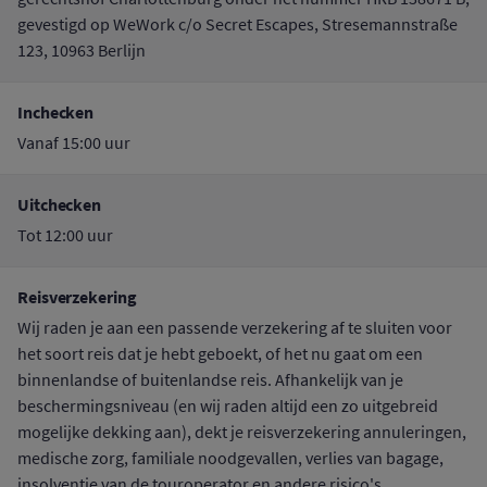
gevestigd op WeWork c/o Secret Escapes, Stresemannstraße
123, 10963 Berlijn
Inchecken
Vanaf 15:00 uur
Uitchecken
Tot 12:00 uur
Reisverzekering
Wij raden je aan een passende verzekering af te sluiten voor
het soort reis dat je hebt geboekt, of het nu gaat om een
binnenlandse of buitenlandse reis. Afhankelijk van je
beschermingsniveau (en wij raden altijd een zo uitgebreid
mogelijke dekking aan), dekt je reisverzekering annuleringen,
medische zorg, familiale noodgevallen, verlies van bagage,
insolventie van de touroperator en andere risico's.