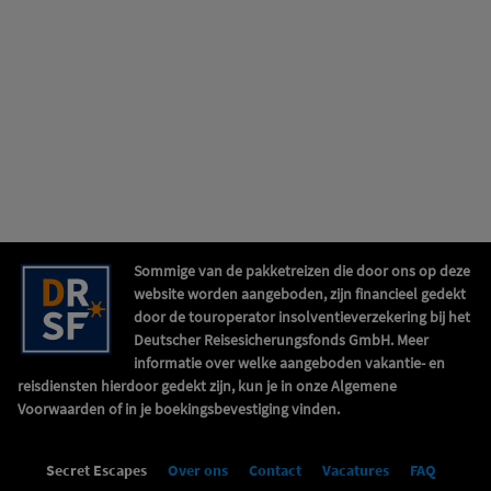
Sommige van de pakketreizen die door ons op deze
website worden aangeboden, zijn financieel gedekt
door de touroperator insolventieverzekering bij het
Deutscher Reisesicherungsfonds GmbH. Meer
informatie over welke aangeboden vakantie- en
reisdiensten hierdoor gedekt zijn, kun je in onze Algemene
Voorwaarden of in je boekingsbevestiging vinden.
Secret Escapes
Over ons
Contact
Vacatures
FAQ