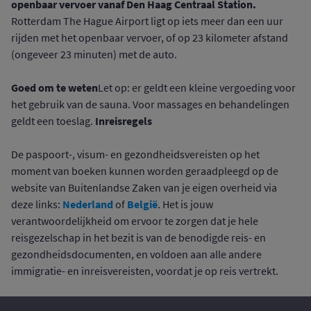
openbaar vervoer vanaf Den Haag Centraal Station.
Rotterdam The Hague Airport ligt op iets meer dan een uur
rijden met het openbaar vervoer, of op 23 kilometer afstand
(ongeveer 23 minuten) met de auto.
Goed om te weten
Let op: er geldt een kleine vergoeding voor
het gebruik van de sauna. Voor massages en behandelingen
Inreisregels
geldt een toeslag.
De paspoort-, visum- en gezondheidsvereisten op het
moment van boeken kunnen worden geraadpleegd op de
website van Buitenlandse Zaken van je eigen overheid via
Nederland
België
deze links:
of
. Het is jouw
verantwoordelijkheid om ervoor te zorgen dat je hele
reisgezelschap in het bezit is van de benodigde reis- en
gezondheidsdocumenten, en voldoen aan alle andere
immigratie- en inreisvereisten, voordat je op reis vertrekt.