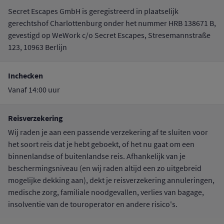
Secret Escapes GmbH is geregistreerd in plaatselijk
gerechtshof Charlottenburg onder het nummer HRB 138671 B,
gevestigd op WeWork c/o Secret Escapes, Stresemannstraße
123, 10963 Berlijn
Inchecken
Vanaf 14:00 uur
Reisverzekering
Wij raden je aan een passende verzekering af te sluiten voor
het soort reis dat je hebt geboekt, of het nu gaat om een
binnenlandse of buitenlandse reis. Afhankelijk van je
beschermingsniveau (en wij raden altijd een zo uitgebreid
mogelijke dekking aan), dekt je reisverzekering annuleringen,
medische zorg, familiale noodgevallen, verlies van bagage,
insolventie van de touroperator en andere risico's.