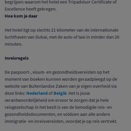
begrijpen waarom het hotel een Tripadvisor Certificate of
Excellence heeft gekregen.
Hoe kom je daar
Het hotel ligt op slechts 21 kilometer van de internationale
luchthaven van Dubai, met de auto of taxi in minder dan 20
minuten.
Inreisregels
De paspoort-, visum- en gezondheidsvereisten op het
moment van boeken kunnen worden geraadpleegd op de
website van Buitenlandse Zaken van je eigen overheid via
Nederland
België
deze links:
of
. Het is jouw
verantwoordelijkheid om ervoor te zorgen dat je hele
reisgezelschap in het bezit is van de benodigde reis- en
gezondheidsdocumenten, en voldoen aan alle andere
immigratie- en inreisvereisten, voordat je op reis vertrekt.