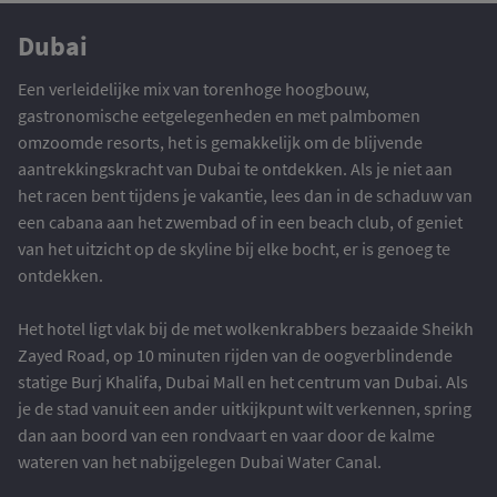
Dubai
Een verleidelijke mix van torenhoge hoogbouw,
gastronomische eetgelegenheden en met palmbomen
omzoomde resorts, het is gemakkelijk om de blijvende
aantrekkingskracht van Dubai te ontdekken. Als je niet aan
het racen bent tijdens je vakantie, lees dan in de schaduw van
een cabana aan het zwembad of in een beach club, of geniet
van het uitzicht op de skyline bij elke bocht, er is genoeg te
ontdekken.
Het hotel ligt vlak bij de met wolkenkrabbers bezaaide Sheikh
Zayed Road, op 10 minuten rijden van de oogverblindende
statige Burj Khalifa, Dubai Mall en het centrum van Dubai. Als
je de stad vanuit een ander uitkijkpunt wilt verkennen, spring
dan aan boord van een rondvaart en vaar door de kalme
wateren van het nabijgelegen Dubai Water Canal.