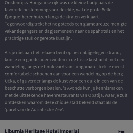
Oostenrijks-Hongaarse rijk was de kleine badplaats de
favoriete bestemming voor de elite, wat de grote Belle
Époque-herenhuizen langs de straten verklaart.
Tegenwoordig trekt het nog steeds een glamoureuze menigte
vakantiegangers en dagjesmensen naar de spahotels en het
prachtige stuk ongerepte kustlijn.
Als je niet aan het relaxen bent op het nabijgelegen strand,
kun je een goede adem vinden in de frisse kustlucht met een
wandeling langs de boulevard van Lungomare, trek je meest
comfortabele schoenen aan voor een wandeling op de berg
Učka, of ga verder langs de kust voor een duik in een van de
beschutte verborgen baaien. 's Avonds kun je kennismaken
met de uitstekende havenrestaurants van Opatija, waar je zult
ontdekken waarom deze chique stad bekend staat als de
'parel van de Adriatische Zee'.
Liburnia Heritage Hotel Imperial