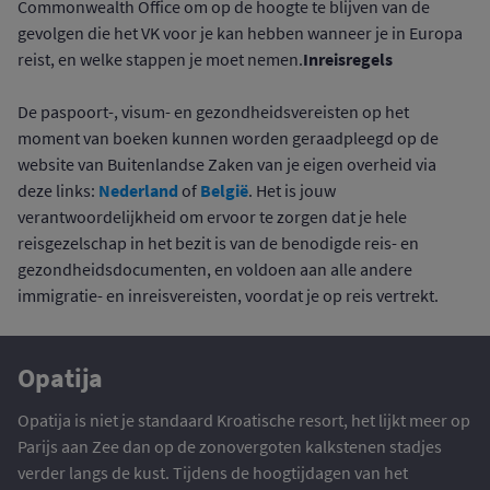
Commonwealth Office om op de hoogte te blijven van de
gevolgen die het VK voor je kan hebben wanneer je in Europa
Inreisregels
reist, en welke stappen je moet nemen.
De paspoort-, visum- en gezondheidsvereisten op het
moment van boeken kunnen worden geraadpleegd op de
website van Buitenlandse Zaken van je eigen overheid via
Nederland
België
deze links:
of
. Het is jouw
verantwoordelijkheid om ervoor te zorgen dat je hele
reisgezelschap in het bezit is van de benodigde reis- en
gezondheidsdocumenten, en voldoen aan alle andere
immigratie- en inreisvereisten, voordat je op reis vertrekt.
Opatija
Opatija is niet je standaard Kroatische resort, het lijkt meer op
Parijs aan Zee dan op de zonovergoten kalkstenen stadjes
verder langs de kust. Tijdens de hoogtijdagen van het