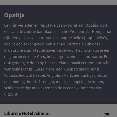
Opatija
Een rijk verleden en reputatie gaan vooraf aan Opatija, ooit
een van de chicste badplaatsen in het Oostenrijks-Hongaarse
rijk. Terwijl je dwaalt tussen de knappe Belle Epoque-villa's,
voel je een zeker gevoel van glamour uitstralen uit deze
Kroatische stad. Met de haven recht voor het hotel kun je een
dag huren en naar Cres, het aangrenzende eiland, varen. Er is
ook genoeg te doen op het vasteland: maak een romantische
wandeling langs Lungo Mare, een kustpad dat richting
Volosko leidt, of bezoek Angiolina Park, een rustige plek om
een middag door te brengen, met zijn aangelegde tuinen,
schilderachtige muziektent en de oceaan kilometers ver
uitzicht.
Liburnia Hotel Admiral