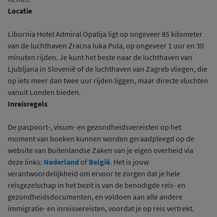
Locatie
Liburnia Hotel Admiral Opatija ligt op ongeveer 85 kilometer
van de luchthaven Zracna luka Pula, op ongeveer 1 uur en 30
minuten rijden. Je kunt het beste naar de luchthaven van
Ljubljana in Slovenië of de luchthaven van Zagreb vliegen, die
op iets meer dan twee uur rijden liggen, maar directe vluchten
vanuit Londen bieden.
Inreisregels
De paspoort-, visum- en gezondheidsvereisten op het
moment van boeken kunnen worden geraadpleegd op de
website van Buitenlandse Zaken van je eigen overheid via
Nederland
België
deze links:
of
. Het is jouw
verantwoordelijkheid om ervoor te zorgen dat je hele
reisgezelschap in het bezit is van de benodigde reis- en
gezondheidsdocumenten, en voldoen aan alle andere
immigratie- en inreisvereisten, voordat je op reis vertrekt.