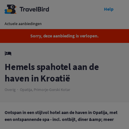
Help
Afgelopen
Hemels spahotel aan de haven in Kroatië
Actuele aanbiedingen
Sorry, deze aanbieding is verlopen.
Hemels spahotel aan de
haven in Kroatië
Overig
Opatija, Primorje-Gorski Kotar
Ontspan in een stijlvol hotel aan de haven in Opatija, met
een ontspannende spa - incl. ontbijt, diner &amp; meer