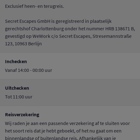
Exclusief heen- en terugreis.
Secret Escapes GmbH is geregistreerd in plaatselijk
gerechtshof Charlottenburg onder het nummer HRB 138671 B,
gevestigd op WeWork c/o Secret Escapes, Stresemannstraße
123, 10963 Berlijn
Inchecken
Vanaf 14:00 - 00:00 uur
Uitchecken
Tot 11:00 uur
Reisverzekering
Wij raden je aan een passende verzekering af te sluiten voor
het soort reis dat je hebt geboekt, of het nu gaat om een
binnenlandse of buitenlandse reis. Afhankelijk van je