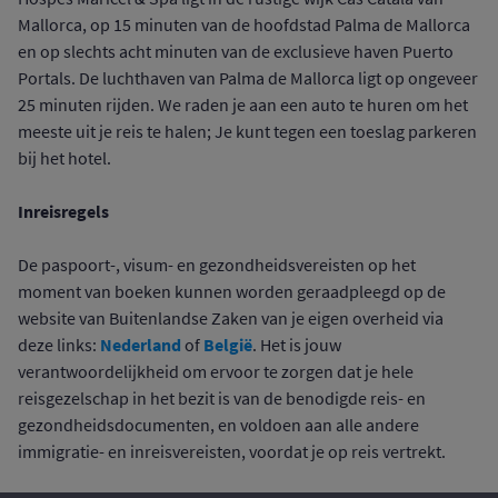
Mallorca, op 15 minuten van de hoofdstad Palma de Mallorca
en op slechts acht minuten van de exclusieve haven Puerto
Portals. De luchthaven van Palma de Mallorca ligt op ongeveer
25 minuten rijden. We raden je aan een auto te huren om het
meeste uit je reis te halen; Je kunt tegen een toeslag parkeren
bij het hotel.
Inreisregels
De paspoort-, visum- en gezondheidsvereisten op het
moment van boeken kunnen worden geraadpleegd op de
website van Buitenlandse Zaken van je eigen overheid via
Nederland
België
deze links:
of
. Het is jouw
verantwoordelijkheid om ervoor te zorgen dat je hele
reisgezelschap in het bezit is van de benodigde reis- en
gezondheidsdocumenten, en voldoen aan alle andere
immigratie- en inreisvereisten, voordat je op reis vertrekt.