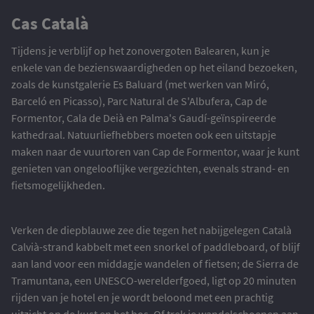
Cas Català
Tijdens je verblijf op het zonovergoten Balearen, kun je
enkele van de bezienswaardigheden op het eiland bezoeken,
zoals de kunstgalerie Es Baluard (met werken van Miró,
Barceló en Picasso), Parc Natural de S'Albufera, Cap de
Formentor, Cala de Deià en Palma's Gaudí-geïnspireerde
kathedraal. Natuurliefhebbers moeten ook een uitstapje
maken naar de vuurtoren van Cap de Formentor, waar je kunt
genieten van ongelooflijke vergezichten, evenals strand- en
fietsmogelijkheden.
Verken de diepblauwe zee die tegen het nabijgelegen Català
Calvià-strand kabbelt met een snorkel of paddleboard, of blijf
aan land voor een middagje wandelen of fietsen; de Sierra de
Tramuntana, een UNESCO-werelderfgoed, ligt op 20 minuten
rijden van je hotel en je wordt beloond met een prachtig