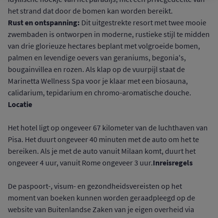
het strand dat door de bomen kan worden bereikt.
Rust en ontspanning:
Dit uitgestrekte resort met twee mooie
zwembaden is ontworpen in moderne, rustieke stijl te midden
van drie glorieuze hectares beplant met volgroeide bomen,
palmen en levendige oevers van geraniums, begonia's,
bougainvillea en rozen. Als klap op de vuurpijl staat de
Marinetta Wellness Spa voor je klaar met een biosauna,
calidarium, tepidarium en chromo-aromatische douche.
Locatie
Het hotel ligt op ongeveer 67 kilometer van de luchthaven van
Pisa. Het duurt ongeveer 40 minuten met de auto om het te
bereiken. Als je met de auto vanuit Milaan komt, duurt het
Inreisregels
ongeveer 4 uur, vanuit Rome ongeveer 3 uur.
De paspoort-, visum- en gezondheidsvereisten op het
moment van boeken kunnen worden geraadpleegd op de
website van Buitenlandse Zaken van je eigen overheid via