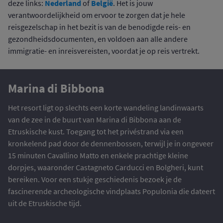
Nederland
België
deze links:
of
. Het is jouw
verantwoordelijkheid om ervoor te zorgen dat je hele
reisgezelschap in het bezit is van de benodigde reis- en
gezondheidsdocumenten, en voldoen aan alle andere
immigratie- en inreisvereisten, voordat je op reis vertrekt.
Marina di Bibbona
Het resort ligt op slechts een korte wandeling landinwaarts
van de zee in de buurt van Marina di Bibbona aan de
Etruskische kust. Toegang tot het privéstrand via een
kronkelend pad door de dennenbossen, terwijl je in ongeveer
15 minuten Cavallino Matto en enkele prachtige kleine
dorpjes, waaronder Castagneto Carducci en Bolgheri, kunt
bereiken. Voor een stukje geschiedenis bezoek je de
fascinerende archeologische vindplaats Populonia die dateert
uit de Etruskische tijd.