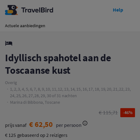
Help
Toon prijzen
Idyllisch spahotel aan de Toscaanse kust
Actuele aanbiedingen
Idyllisch spahotel aan de
Toscaanse kust
Overig
1, 2, 3, 4, 5, 6, 7, 8, 9, 10, 11, 12, 13, 14, 15, 16, 17, 18, 19, 20, 21, 22, 23,
24, 25, 26, 27, 28, 29, 30 of 31 nachten
Marina di Bibbona, Toscane
€ 115,71
-46%
€ 62,50
prijs vanaf
per persoon
€ 125
gebaseerd op 2 reizigers