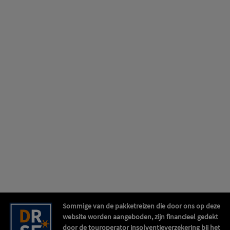
Sommige van de pakketreizen die door ons op deze
website worden aangeboden, zijn financieel gedekt
door de touroperator insolventieverzekering bij het