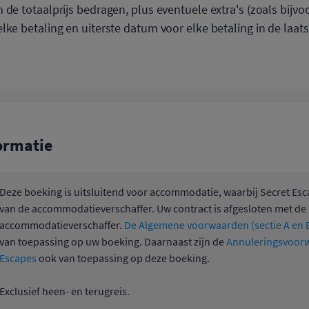
 de totaalprijs bedragen, plus eventuele extra's (zoals bijvo
lke betaling en uiterste datum voor elke betaling in de laats
ormatie
Deze boeking is uitsluitend voor accommodatie, waarbij Secret Esc
van de accommodatieverschaffer. Uw contract is afgesloten met de
accommodatieverschaffer.
De Algemene voorwaarden (sectie A en B
van toepassing op uw boeking. Daarnaast zijn de
Annuleringsvoorw
Escapes
ook van toepassing op deze boeking.
Exclusief heen- en terugreis.