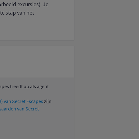
orbeeld excursies). Je
te stap van het
apes treedt op als agent
) van Secret Escapes
zijn
aarden van Secret