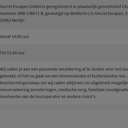
Secret Escapes GmbH is geregistreerd in plaatselijk gerechtshof C
nummer HRB 138671 B, gevestigd op WeWork c/o Secret Escapes, 
10963 Berlijn
Vanaf 14:00 uur
Tot 11:00 uur
Wij raden je aan een passende verzekering af te sluiten voor het soor
geboekt, of het nu gaat om een binnenlandse of buitenlandse reis. 
beschermingsniveau (en wij raden altijd een zo uitgebreid mogelijk
reisverzekering annuleringen, medische zorg, familiale noodgevalle
insolventie van de touroperator en andere risico's.