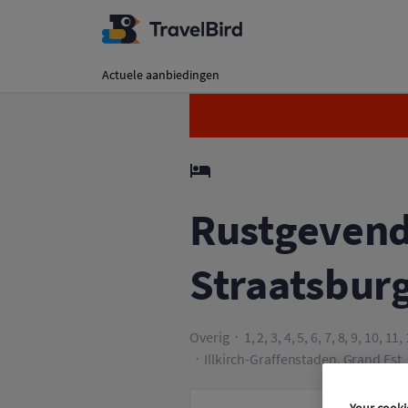
Rustgevend spahotel
Actuele aanbiedingen
Rustgevend 
Straatsbur
Overig
1, 2, 3, 4, 5, 6, 7, 8, 9, 10, 1
Illkirch-Graffenstaden, Grand Est