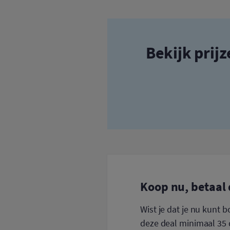
Bekijk prij
Koop nu, betaal 
Wist je dat je nu kunt 
deze deal minimaal 35 d