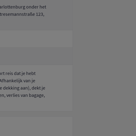
harlottenburg onder het
Stresemannstraße 123,
t reis dat je hebt
Afhankelijk van je
e dekking aan), dekt je
n, verlies van bagage,