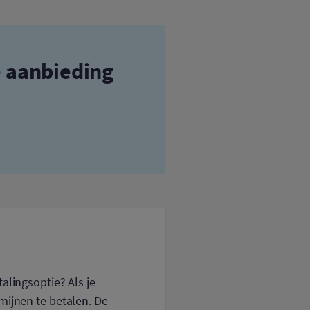
e aanbieding
alingsoptie? Als je
mijnen te betalen. De