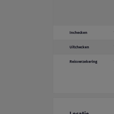
Inchecken
Uitchecken
Reisverzekering
Locatie