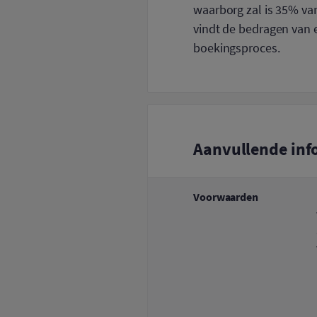
waarborg zal is 35% van
vindt de bedragen van e
boekingsproces.
Aanvullende inf
Voorwaarden