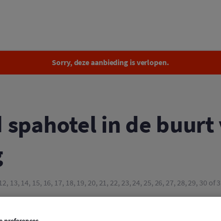
 in de buurt van Straatsburg
Sorry, deze aanbieding is verlopen.
spahotel in de buurt
g
1, 12, 13, 14, 15, 16, 17, 18, 19, 20, 21, 22, 23, 24, 25, 26, 27, 28, 29, 30 o