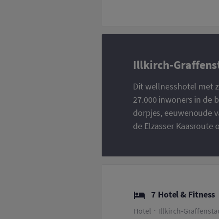
Illkirch-Graffen
Dit wellnesshotel met z
27.000 inwoners in de b
dorpjes, eeuwenoude va
de Elzasser Kaasroute o
7 Hotel & Fitness
Hotel
Illkirch-Graffensta