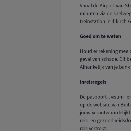
Vanaf de Airport van St
minuten via de snelweg 
treinstation in Illkirch
Goed om te weten
Houd er rekening mee da
geval van schade. Dit b
Afhankelijk van je bank
Inreisregels
De paspoort-, visum- 
op de website van Buite
jouw verantwoordelijkhe
reis- en gezondheidsdo
reis vertrekt.