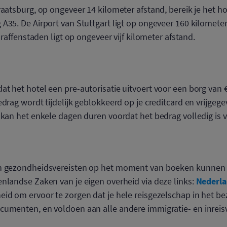
raatsburg, op ongeveer 14 kilometer afstand, bereik je het ho
A35. De Airport van Stuttgart ligt op ongeveer 160 kilometer
-Graffenstaden ligt op ongeveer vijf kilometer afstand.
t het hotel een pre-autorisatie uitvoert voor een borg van €
edrag wordt tijdelijk geblokkeerd op je creditcard en vrijgeg
 kan het enkele dagen duren voordat het bedrag volledig is v
en gezondheidsvereisten op het moment van boeken kunne
Nederl
nlandse Zaken van je eigen overheid via deze links:
id om ervoor te zorgen dat je hele reisgezelschap in het be
cumenten, en voldoen aan alle andere immigratie- en inreisv