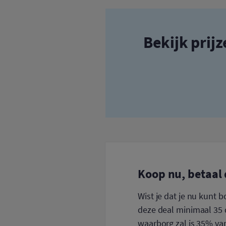
Bekijk prij
Koop nu, betaal 
Wist je dat je nu kunt 
deze deal minimaal 35 d
waarborg zal is 35% van