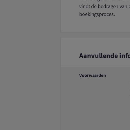
vindt de bedragen van e
boekingsproces.
Aanvullende inf
Voorwaarden