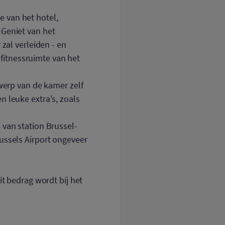
e van het hotel,
 Geniet van het
zal verleiden - en
l fitnessruimte van het
twerp van de kamer zelf
n leuke extra's, zoals
 van station Brussel-
ussels Airport ongeveer
it bedrag wordt bij het