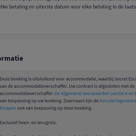
lke betaling en uiterste datum voor elke betaling in de laats
ormatie
Deze boeking is uitsluitend voor accommodatie, waarbij Secret Esc
van de accommodatieverschaffer. Uw contract is afgesloten met de
accommodatieverschaffer.
De Algemene voorwaarden (sectie A en B
van toepassing op uw boeking. Daarnaast zijn de
Annuleringsvoorw
Escapes
ook van toepassing op deze boeking.
Exclusief heen- en terugreis.