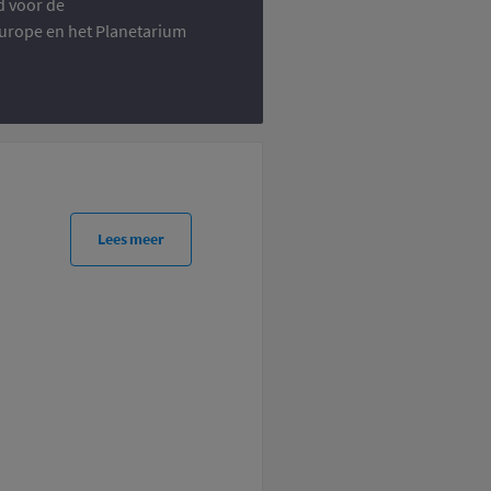
d voor de
 Europe en het Planetarium
Lees meer