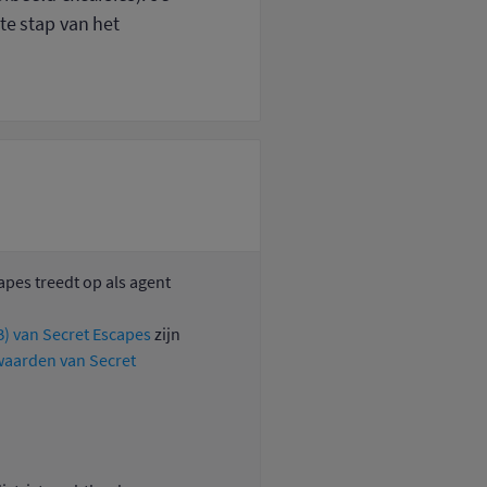
te stap van het
apes treedt op als agent
) van Secret Escapes
zijn
aarden van Secret