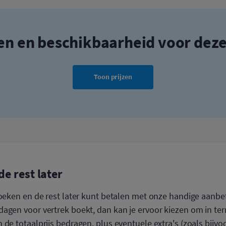
zen en beschikbaarheid voor dez
Toon prijzen
de rest later
boeken en de rest later kunt betalen met onze handige aanbet
agen voor vertrek boekt, dan kan je ervoor kiezen om in ter
 de totaalprijs bedragen, plus eventuele extra's (zoals bijvo