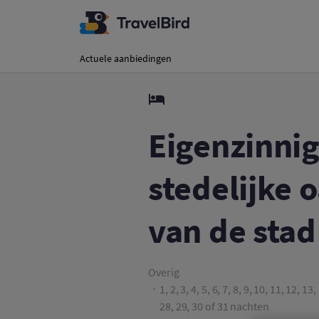
Eigenzinnige Brussel
Actuele aanbiedingen
Eigenzinnig
stedelijke o
van de stad
Overig
1, 2, 3, 4, 5, 6, 7, 8, 9, 10, 11, 12, 1
28, 29, 30 of 31 nachten