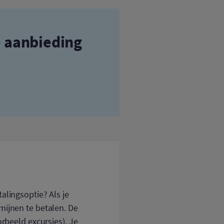
e aanbieding
alingsoptie? Als je
mijnen te betalen. De
orbeeld excursies). Je