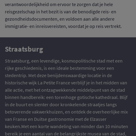
verantwoordelijkheid om ervoor te zorgen dat je hele
reisgezelschap in het bezit is van de benodigde reis- en
gezondheidsdocumenten, en voldoen aan alle andere
immigratie- en inreisvereisten, voordat je op reis vertrekt.
Straatsburg
Straatsburg, een levendige, kosmopolitische stad met een
rijke geschiedenis, is een ideale bestemming voor een
stedentrip. Met deze benijdenswaardige locatie in de
historische wijk La Petite France verblijf je in het midden van
alle actie, met het ontzagwekkende middelpunt van de stad
binnen handbereik: een torenhoge gotische kathedraal. Blijf
in de buurt en slenter door kronkelende straatjes langs
betoverende vakwerkhuizen, en ontdek de overheerlijke mix
van Franse en Duitse gastronomie met de Elzasser
keuken.Met een korte wandeling van minder dan 10 minuten
bereik je een aantal van de belangrijkste musea van de stad,