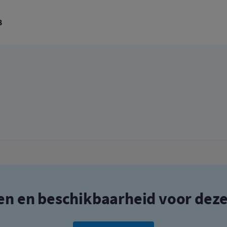
8
zen en beschikbaarheid voor dez