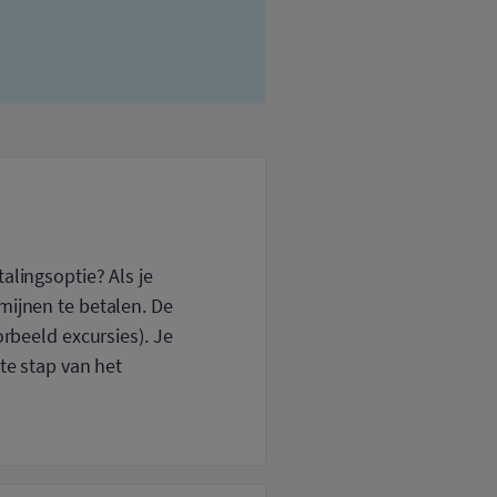
alingsoptie? Als je
mijnen te betalen. De
orbeeld excursies). Je
te stap van het