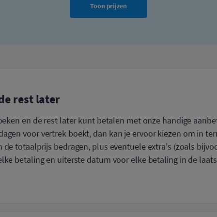
Toon prijzen
de rest later
boeken en de rest later kunt betalen met onze handige aanbet
agen voor vertrek boekt, dan kan je ervoor kiezen om in ter
 de totaalprijs bedragen, plus eventuele extra's (zoals bijvo
lke betaling en uiterste datum voor elke betaling in de laats