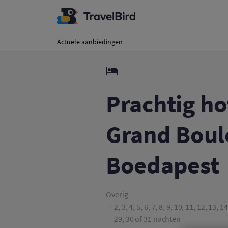
Prachtig hotel aan 
Actuele aanbiedingen
Prachtig ho
Grand Boul
Boedapest
Overig
2, 3, 4, 5, 6, 7, 8, 9, 10, 11, 12, 13, 
29, 30 of 31 nachten