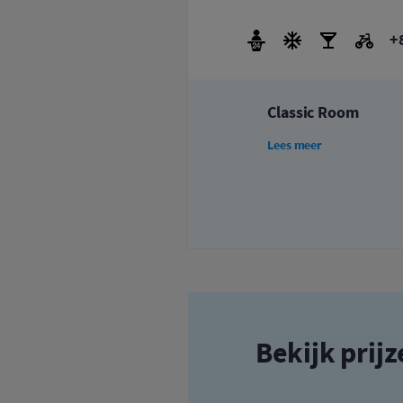
+
Classic Room
Lees meer
Bekijk prij