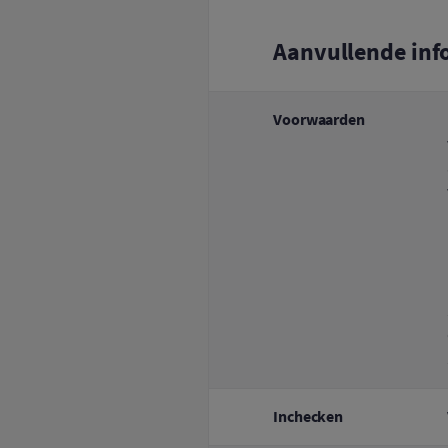
Aanvullende inf
Voorwaarden
Inchecken