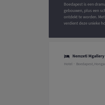
Boedapest is een dramat
gebouwen, plus een sch
ontdekt te worden. Met 
verdient deze unieke ho
Nemzeti Mgallery
Hotel
Boedapest, Hongar