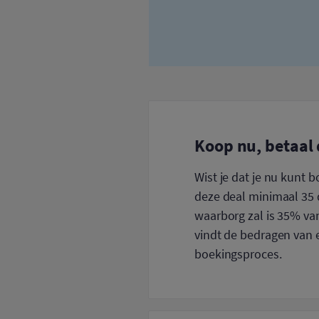
Koop nu, betaal 
Wist je dat je nu kunt 
deze deal minimaal 35 d
waarborg zal is 35% van
vindt de bedragen van e
boekingsproces.