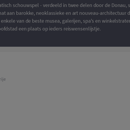
isch schouwspel - verdeeld in twee delen door de Donau, si
at aan barokke, neoklassieke en art nouveau-architectuur 
enkele van de beste musea, galerijen, spa's en winkelstrate
ofdstad een plaats op ieders reiswensenlijstje.
ije