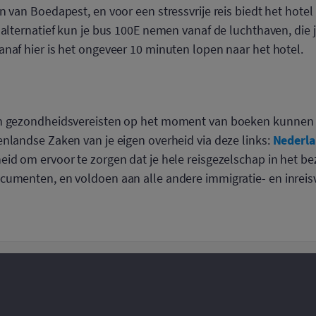
n van Boedapest, en voor een stressvrije reis biedt het hotel
 alternatief kun je bus 100E nemen vanaf de luchthaven, die 
naf hier is het ongeveer 10 minuten lopen naar het hotel.
en gezondheidsvereisten op het moment van boeken kunne
Nederl
nlandse Zaken van je eigen overheid via deze links:
id om ervoor te zorgen dat je hele reisgezelschap in het be
cumenten, en voldoen aan alle andere immigratie- en inreisv