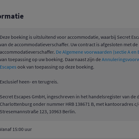
ormatie
Deze boeking is uitsluitend voor accommodatie, waarbij Secret Esc
van de accommodatieverschaffer. Uw contract is afgesloten met de
accommodatieverschaffer.
De Algemene voorwaarden (sectie A en B
van toepassing op uw boeking. Daarnaast zijn de
Annuleringsvoorw
Escapes
ook van toepassing op deze boeking.
Exclusief heen- en terugreis.
Secret Escapes GmbH, ingeschreven in het handelsregister van de d
Charlottenburg onder nummer HRB 138671 B, met kantooradres c
Stresemannstraße 123, 10963 Berlin.
Vanaf 15:00 uur