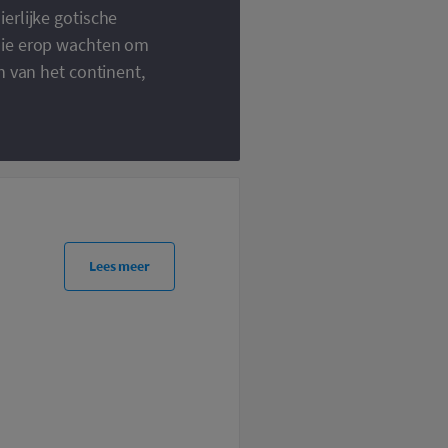
erlijke gotische
die erop wachten om
n van het continent,
Lees meer