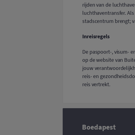
rijden van de luchthave
luchthaventransfer. Als
stadscentrum brengt; va
Inreisregels
De paspoort-, visum- 
op de website van Buite
jouw verantwoordelijkhe
reis- en gezondheidsdo
reis vertrekt.
Boedapest