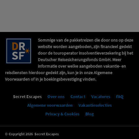
Sommige van de pakketreizen die door ons op deze
website worden aangeboden, zijn financieel gedekt
door de touroperator insolventieverzekering bij het
Deutscher Reisesicherungsfonds GmbH. Meer
informatie over welke aangeboden vakantie- en
reisdiensten hierdoor gedekt zijn, kun je in onze Algemene
Voorwaarden of in je boekingsbevestiging vinden.
Secret Escapes
Over ons
Contact
Vacatures
FAQ
Algemene voorwaarden
Vakantieselecties
Privacy & Cookies
Blog
© Copyright 2026
Secret Escapes