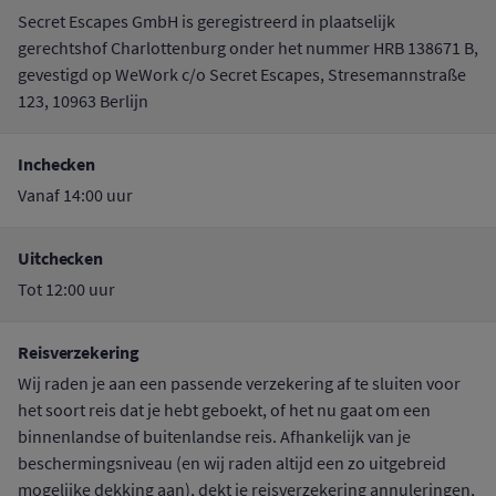
Secret Escapes GmbH is geregistreerd in plaatselijk
gerechtshof Charlottenburg onder het nummer HRB 138671 B,
gevestigd op WeWork c/o Secret Escapes, Stresemannstraße
123, 10963 Berlijn
Inchecken
Vanaf 14:00 uur
Uitchecken
Tot 12:00 uur
Reisverzekering
Wij raden je aan een passende verzekering af te sluiten voor
het soort reis dat je hebt geboekt, of het nu gaat om een
binnenlandse of buitenlandse reis. Afhankelijk van je
beschermingsniveau (en wij raden altijd een zo uitgebreid
mogelijke dekking aan), dekt je reisverzekering annuleringen,