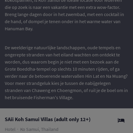
kokospalmen, is Koh Samui de ideale locatie voor iedereen
die op zoek is naar een vakantie met een extra wow-factor.
Breng lange dagen door in het zwembad, met een cocktail in
de hand, of dompel je tenen onder in het warme water van
Hanuman Bay.
De weelderige natuurlijke landschappen, oude tempels en
ongerepte stranden van het eiland wachten om ontdekt te
worden, dus waarom begin je niet met een bezoek aan de
Grote Boeddha-tempel op slechts 10 minuten rijden, of ga
verder naar de betoverende watervallen Hin Lat en Na Muang?
Voor meer strandgeluk kies je tussen de nabijgelegen
stranden van Chaweng en Choengmon, of ruil je de boel om in
het bruisende Fisherman's Village.
SAii Koh Samui Villas (adult only 12+)
Hotel
Ko Samui, Thailand