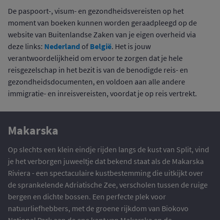
De paspoort-, visum- en gezondheidsvereisten op het
moment van boeken kunnen worden geraadpleegd op de
website van Buitenlandse Zaken van je eigen overheid via
Nederland
België
deze links:
of
. Het is jouw
verantwoordelijkheid om ervoor te zorgen dat je hele
reisgezelschap in het bezit is van de benodigde reis- en
gezondheidsdocumenten, en voldoen aan alle andere
immigratie- en inreisvereisten, voordat je op reis vertrekt.
Makarska
Op slechts een klein eindje rijden langs de kust van Split, vind
je het verborgen juweeltje dat bekend staat als de Makarska
Riviera - een spectaculaire kustbestemming die uitkijkt over
de sprankelende Adriatische Zee, verscholen tussen de ruige
bergen en dichte bossen. Een perfecte plek voor
natuurliefhebbers, met de groene rijkdom van Biokovo