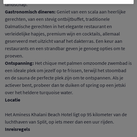
landschap.
Gastronomisch dineren:
Geniet van een scala aan heerlijke
gerechten, van een stevig ontbijtbuffet, traditionele
Dalmatische gerechten in het elegante restaurant en
verleidelijke hapjes, premium wijn en cocktails, allemaal
geserveerd met uitzicht vanaf het dakterras. Een keur aan
restaurants en een strandbar geven je genoeg opties om te
proeven.
Ontspanning:
Het chique met palmen omzoomde zwembad is
een ideale plek om jezelf op te frissen, terwijl het stoombad
en de sauna de perfecte plek zijn om te ontspannen. Als je
actiever bent, probeer dan te duiken of spring op een jetski
over het heldere turquoise water.
Locatie
Het Aminess Khalani Beach Hotel ligt op 95 kilometer van de
luchthaven van Split, op iets meer dan een uur rijden.
Inreisregels