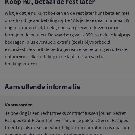
Koop nu, betaal de rest later
Wist je dat je nu kunt boeken en de rest later kunt betalen met
onze handige aanbetalingsoptie? Als je deze deal minimaal 35
dagen voor vertrek boekt, dan kan je ervoor kiezen om in
termijnen te betalen. De waarborg zal is 35% van de totaalprijs
bedragen, plus eventuele extra's (zoals bijvoorbeeld
excursies). Je vindt de bedragen van elke betaling en uiterste
datum voor elke betaling in de laatste stap van het
boekingsproces.
Aanvullende informatie
Voorwaarden
Je boeking is een rechtstreeks contract tussen jou en Secret
Escapes GmbH voor het leveren van je pakket. Secret Escapes
treedt op als de verantwoordelijke touroperator en is daarom