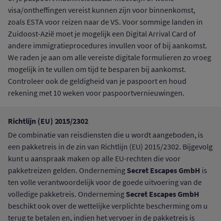
visa/ontheffingen vereist kunnen zijn voor binnenkomst,
zoals ESTA voor reizen naar de VS. Voor sommige landen in
Zuidoost-Azië moet je mogelijk een Digital Arrival Card of
andere immigratieprocedures invullen voor of bij aankomst.
We raden je aan om alle vereiste digitale formulieren zo vroeg
mogelijk in te vullen om tijd te besparen bij aankomst.
Controleer ook de geldigheid van je paspoort en houd
rekening met 10 weken voor paspoortvernieuwingen.
Richtlijn (EU) 2015/2302
De combinatie van reisdiensten die u wordt aangeboden, is
een pakketreis in de zin van Richtlijn (EU) 2015/2302. Bijgevolg
kunt u aanspraak maken op alle EU-rechten die voor
Secret Escapes GmbH
pakketreizen gelden. Onderneming
is
ten volle verantwoordelijk voor de goede uitvoering van de
Secret Escapes GmbH
volledige pakketreis. Onderneming
beschikt ook over de wettelijke verplichte bescherming om u
terug te betalen en, indien het vervoer in de pakketreis is