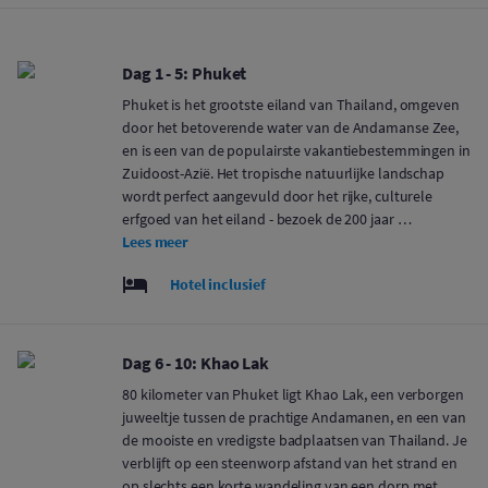
Dag 1 - 5: Phuket
Phuket is het grootste eiland van Thailand, omgeven
door het betoverende water van de Andamanse Zee,
en is een van de populairste vakantiebestemmingen in
Zuidoost-Azië. Het tropische natuurlijke landschap
wordt perfect aangevuld door het rijke, culturele
erfgoed van het eiland - bezoek de 200 jaar …
Lees meer
Hotel inclusief
Dag 6 - 10: Khao Lak
80 kilometer van Phuket ligt Khao Lak, een verborgen
juweeltje tussen de prachtige Andamanen, en een van
de mooiste en vredigste badplaatsen van Thailand. Je
verblijft op een steenworp afstand van het strand en
op slechts een korte wandeling van een dorp met