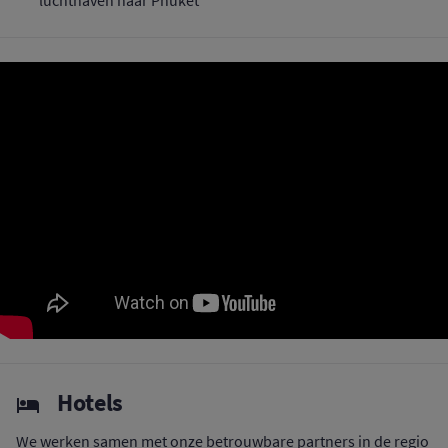
luchthaven naar Phuket
Hotels
We werken samen met onze betrouwbare partners in de regio